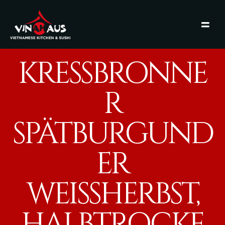
KRESSBRONNE
R
SPÄTBURGUND
ER
WEISSHERBST, H
ALBTROCKEN